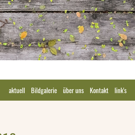
aktuell
Bildgalerie
über uns
Kontakt
link's