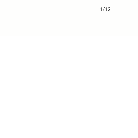
1/12
2/12