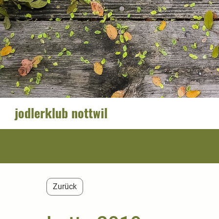
jodlerklub nottwil
Zurück