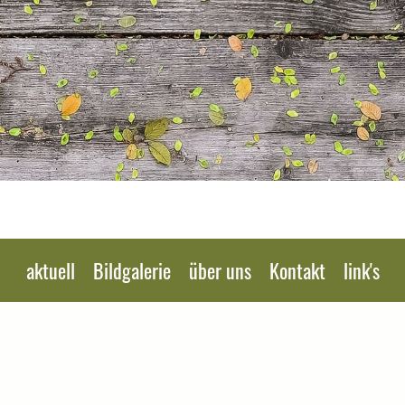
aktuell
Bildgalerie
über uns
Kontakt
link's