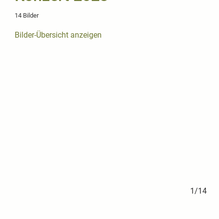
14 Bilder
Bilder-Übersicht anzeigen
4/14
1/14