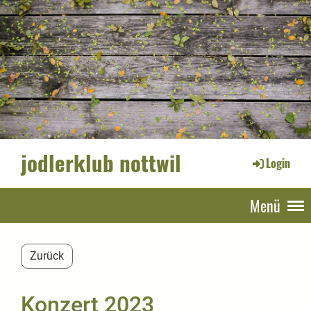
jodlerklub nottwil
Login
Menü
Zurück
Konzert 2023